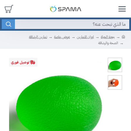
جودة الحياة
اوزان للتمارين
عروض خاصة
تمارين الرشاقة
الصحة والرشاقة
توصيل فوري