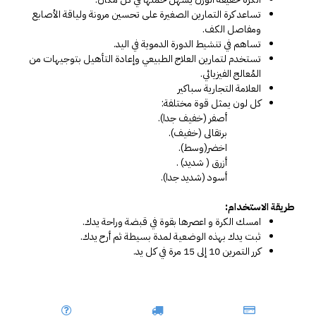
تساعد كرة التمارين الصغيرة على تحسين مرونة ولياقة الأصابع 
ومفاصل الكف.
تساهم في تنشيط الدورة الدموية في اليد.
تستخدم لتمارين العلاج الطبيعي وإعادة التأهيل بتوجيهات من 
المُعالج الفيزيائي.
العلامة التجارية سباكير
كل لون يمثل قوة مختلفة: 
أصفر (خفيف جدا).
برتقالى (خفيف).
اخضر(وسط).
أزرق ( شديد) .
أسود (شديد جدا).
طريقة الاستخدام:
امسك الكرة و اعصرها بقوة في قبضة وراحة يدك.
ثبت يدك بهذه الوضعية لمدة بسيطة ثم أرح يدك.
كرر التمرين 10 إلى 15 مرة في كل يد.