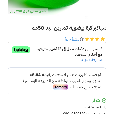
شحن مجاني فوق 250 ريال
سباكير كرة بيضوية تمارين اليد 50مم
(1 تقييم)
متوفر
الوحدة:
قطعة