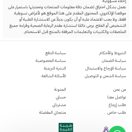
إخلاء مسؤولية
نعمل بشكل احترافي لضمان دقة معلومات المنتجات وتحديثها باستمرار على
موقعنا الإلكتروني. المحتوى المقدم على هذا الموقع هو لأغراض تسويقية
فقط، ولا يجب الاعتماد عليه أو أن يكون بديلاً عن الاستشارة الطبية أو
التشخيص أو العلاج. يرجى دائمًا استشارة مقدم الرعاية الصحية وقراءة جميع
الملصقات والكتيبات والتعليمات المرفقة بالمنتج قبل الاستخدام.
الشروط والأحكام
سياسة الدفع
سياسة الضمان
سياسة الخصوصية
سياسة الإرجاع والاستبدال
النشرة البريدية
سياسة الشحن و التوصيل
الأسئلة الشائعة
من نحن
المدونة
تواصل معنا
حسابي
طلب إرجاع
مشترياتي
طلب خاص
منتجاتي المفضلة