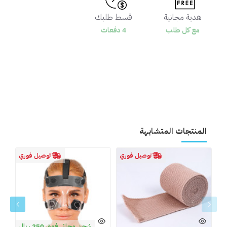
هدية مجانية
قسط طلبك
مع كل طلب
4 دفعات
المنتجات المتشابهة
توصيل فوري
توصيل فوري
شحن مجاني فوق 250 ريال