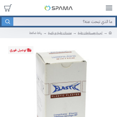
اجهزة ومستلزمات طبية
مشدات طبية ورياضية
رباط ضاغط
توصيل فوري