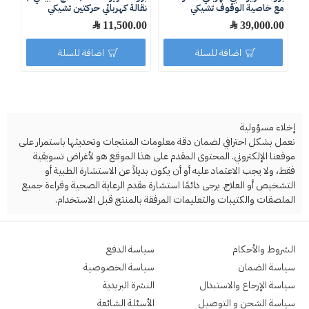
مع خاصية الوقوف تشيكي
نقالة كهربائي حركتين تشيكي
.00
39,000.00 ﷼
11,500.00 ﷼
اضافة للسلة
اضافة للسلة
إخلاء مسؤولية
نعمل بشكل احترافي لضمان دقة معلومات المنتجات وتحديثها باستمرار على
موقعنا الإلكتروني. المحتوى المقدم على هذا الموقع هو لأغراض تسويقية
فقط، ولا يجب الاعتماد عليه أو أن يكون بديلاً عن الاستشارة الطبية أو
التشخيص أو العلاج. يرجى دائمًا استشارة مقدم الرعاية الصحية وقراءة جميع
الملصقات والكتيبات والتعليمات المرفقة بالمنتج قبل الاستخدام.
الشروط والأحكام
سياسة الدفع
سياسة الضمان
سياسة الخصوصية
سياسة الإرجاع والاستبدال
النشرة البريدية
سياسة الشحن و التوصيل
الأسئلة الشائعة