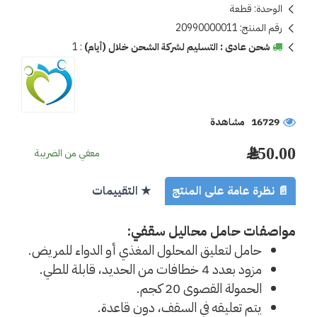
الوحدة:
قطعة
رقم المنتج:
20990000011
شحن عادى : التسليم لشركة الشحن خلال (أيام)
:
1
16729 مشاهدة
250.00 ﷼
معفي من الضريبة
📄 نظرة عامة على المنتج
★ التقييمات
مواصفات حامل محاليل سقفي:
حامل لتعليق المحلول المغذي أو الدواء للمريض.
مزود بعدد 4 خطافات من الحديد، قابلة للطي.  
الحمولة القصوى 20 كجم.
يتم تعليقه في السقف، دون قاعدة.