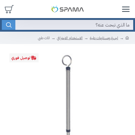
اجهزة ومستلزمات طبية
الاستخدام الاحترافي
اثاث طبي
توصيل فوري