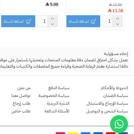
9.00 ﷼
12.00 ﷼
11.50 ﷼
اضافة للسلة
اضافة للسلة
إخلاء مسؤولية
نعمل بشكل احترافي لضمان دقة معلومات المنتجات وتحديثها باستمرار على موقعنا ا
دائمًا استشارة مقدم الرعاية الصحية وقراءة جميع الملصقات والكتيبات والتعليمات
الشروط والأحكام
سياسة الدفع
من نحن
سياسة الضمان
سياسة الخصوصية
تواصل معنا
سياسة الإرجاع والاستبدال
النشرة البريدية
طلب إرجاع
سياسة الشحن و التوصيل
الأسئلة الشائعة
طلب خاص