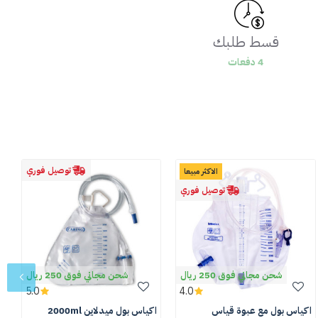
قسط طلبك
4 دفعات
توصيل فوري
الاكثر مبيعا
توصيل فوري
شحن مجاني فوق 250 ريال
شحن مجاني فوق 250 ريال
5.0
4.0
اكياس بول مع عبوة قياس
اكياس بول ميدلاين 2000ml
ب