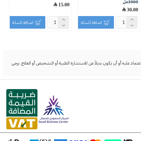
2000مل
15.00 ﷼
0
30.00 ﷼
اضافة للسلة
اضافة للسلة
د عليه أو أن يكون بديلاً عن الاستشارة الطبية أو التشخيص أو العلاج. يرجى