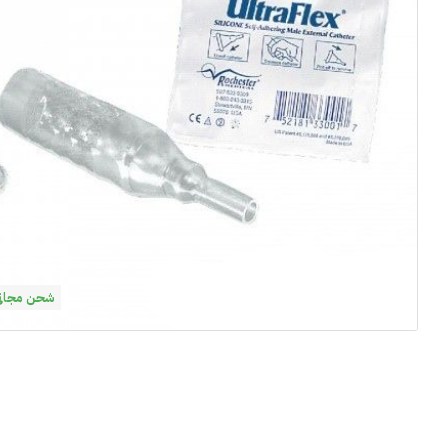
شحن مجاني فوق