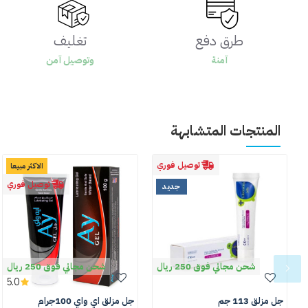
طرق دفع
تغليف
آمنة
وتوصيل آمن
المنتجات المتشابهة
توصيل فوري
الاكثر مبيعا
توصيل فوري
جديد
شحن مجاني فوق 250 ريال
شحن مجاني فوق 250 ريال
5.0
جل مزلق 113 جم
جل مزلق اي واي 100جرام