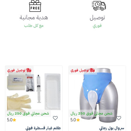
توصيل
هدية مجانية
فوري
مع كل طلب
توصيل فوري
توصيل فوري
شحن مجاني فوق 250 ريال
شحن مجاني فوق 250 ريال
5.0
5.0
سروال بول رجالي
طقم غيار قسطرة فولي