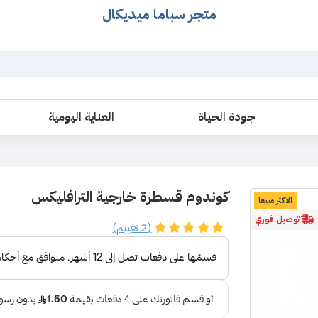
متجر سباما ميديكال
جودة الحياة
العناية اليومية
كوندوم قسطرة خارجية الترافليكس
الاكثر مبيعا
توصيل فوري
(2 تقييم)