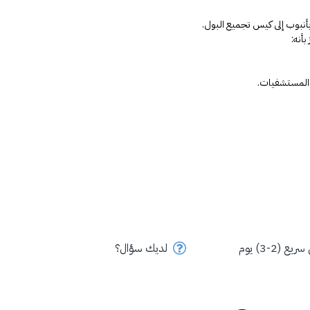
أنبوب إلى كيس تجميع البول.
أنه:
والمستشفيات.
ع (2-3) يوم
لديك سؤال؟