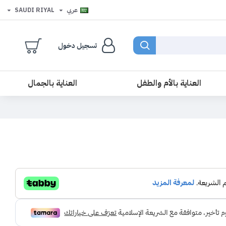
عربي
SAUDI RIYAL
تسجيل دخول
العناية بالأم والطفل
العناية بالجمال