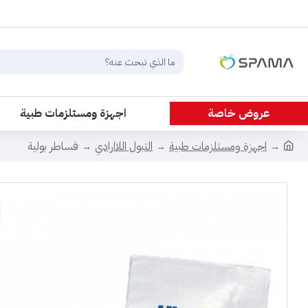
عروض خاصة
اجهزة ومستلزمات طبية
اجهزة ومستلزمات طبية
التبول اللاارادي
قساطر بولية