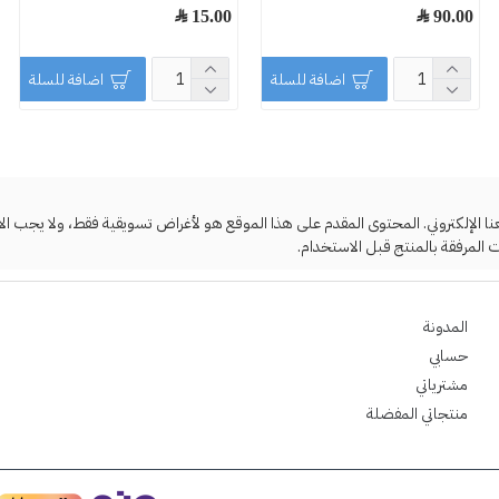
90.00 ﷼
15.00 ﷼
اضافة للسلة
اضافة للسلة
لإلكتروني. المحتوى المقدم على هذا الموقع هو لأغراض تسويقية فقط، ولا يجب الاعتما
 المرفقة بالمنتج قبل الاستخدام.
المدونة
حسابي
مشترياتي
منتجاتي المفضلة